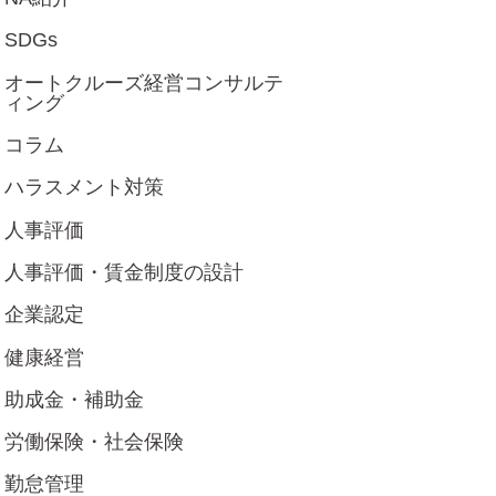
SDGs
オートクルーズ経営コンサルテ
ィング
コラム
ハラスメント対策
人事評価
人事評価・賃金制度の設計
企業認定
健康経営
助成金・補助金
労働保険・社会保険
勤怠管理