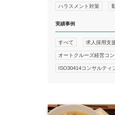
ハラスメント対策
実績事例
すべて
求人採用支
オートクルーズ経営コン
ISO30414コンサルティ