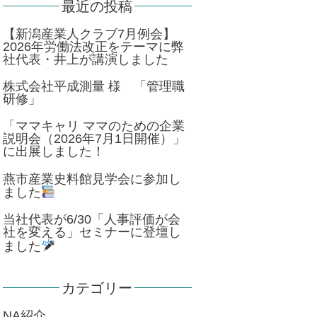
最近の投稿
【新潟産業人クラブ7月例会】
2026年労働法改正をテーマに弊
社代表・井上が講演しました
株式会社平成測量 様 「管理職
研修」
「ママキャリ ママのための企業
説明会（2026年7月1日開催）」
に出展しました！
燕市産業史料館見学会に参加し
ました
当社代表が6/30「人事評価が会
社を変える」セミナーに登壇し
ました
カテゴリー
NA紹介