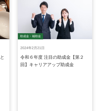
助成金・補助金
2024年2月21日
ふと
令和６年度 注目の助成金【第２
回】キャリアアップ助成金