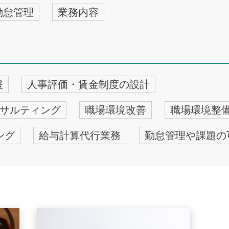
勤怠管理
業務内容
援
人事評価・賃金制度の設計
サルティング
職場環境改善
職場環境整
ング
給与計算代行業務
勤怠管理や課題の