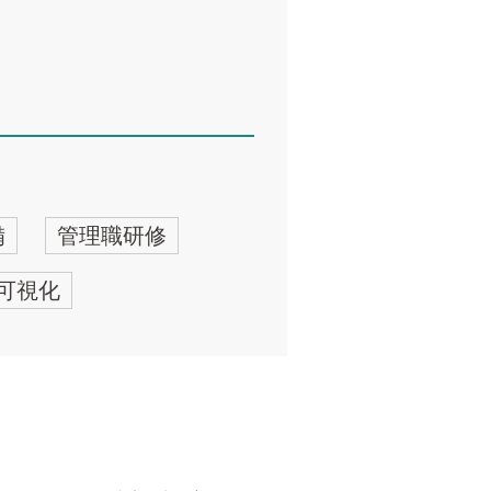
備
管理職研修
可視化