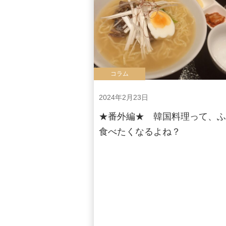
コラム
2024年2月23日
★番外編★ 韓国料理って、
食べたくなるよね？