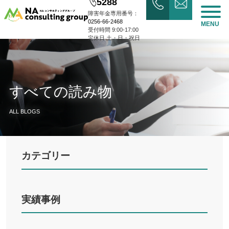
5288
障害年金専用番号：
0256-66-2468
MENU
受付時間 9:00-17:00
定休日 土・日・祝日
すべての読み物
ALL BLOGS
カテゴリー
実績事例