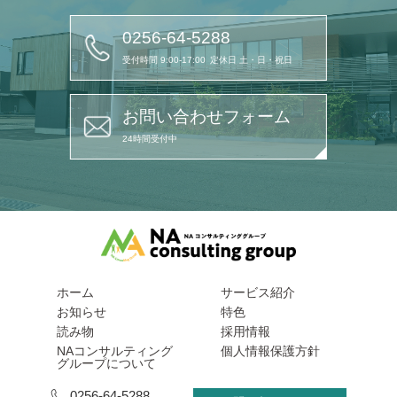
0256-64-5288
受付時間 9:00-17:00
定休日 土・日・祝日
お問い合わせフォーム
24時間受付中
ホーム
サービス紹介
お知らせ
特色
読み物
採用情報
NAコンサルティング
個人情報保護方針
グループについて
0256-64-5288