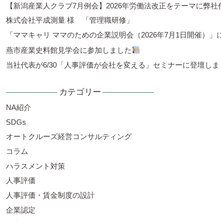
【新潟産業人クラブ7月例会】2026年労働法改正をテーマに弊
株式会社平成測量 様 「管理職研修」
「ママキャリ ママのための企業説明会（2026年7月1日開催）
燕市産業史料館見学会に参加しました
当社代表が6/30「人事評価が会社を変える」セミナーに登壇しま
カテゴリー
NA紹介
SDGs
オートクルーズ経営コンサルティング
コラム
ハラスメント対策
人事評価
人事評価・賃金制度の設計
企業認定