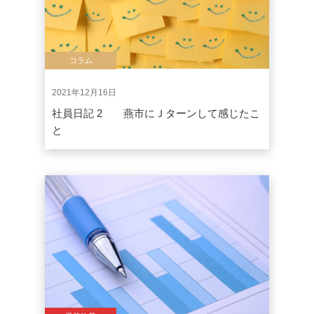
コラム
2021年12月16日
社員日記 2 燕市にＪターンして感じたこ
と