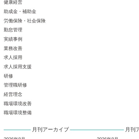
健康経営
助成金・補助金
労働保険・社会保険
勤怠管理
実績事例
業務改善
求人採用
求人採用支援
研修
管理職研修
経営理念
職場環境改善
職場環境整備
月刊アーカイブ
月刊