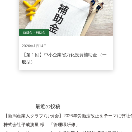
助成金・補助金
2026年1月14日
【第１回】中小企業省力化投資補助金 （一
般型）
最近の投稿
【新潟産業人クラブ7月例会】2026年労働法改正をテーマに弊
株式会社平成測量 様 「管理職研修」