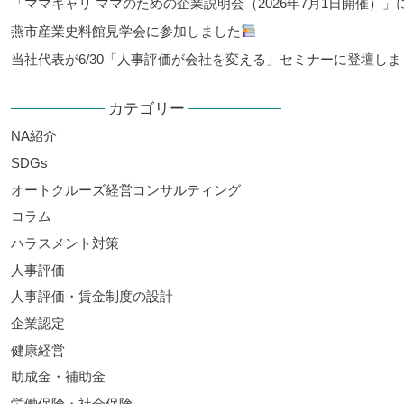
「ママキャリ ママのための企業説明会（2026年7月1日開催）
燕市産業史料館見学会に参加しました
当社代表が6/30「人事評価が会社を変える」セミナーに登壇しま
カテゴリー
NA紹介
SDGs
オートクルーズ経営コンサルティング
コラム
ハラスメント対策
人事評価
人事評価・賃金制度の設計
企業認定
健康経営
助成金・補助金
労働保険・社会保険