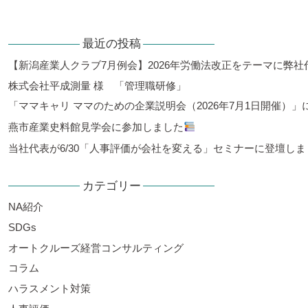
最近の投稿
【新潟産業人クラブ7月例会】2026年労働法改正をテーマに弊
株式会社平成測量 様 「管理職研修」
「ママキャリ ママのための企業説明会（2026年7月1日開催）
燕市産業史料館見学会に参加しました
当社代表が6/30「人事評価が会社を変える」セミナーに登壇しま
カテゴリー
NA紹介
SDGs
オートクルーズ経営コンサルティング
コラム
ハラスメント対策