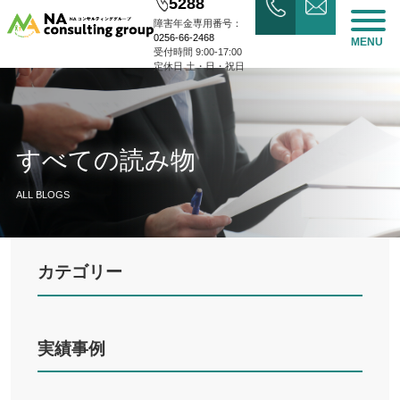
5288
障害年金専用番号：
0256-66-2468
MENU
受付時間 9:00-17:00
定休日 土・日・祝日
すべての読み物
ALL BLOGS
カテゴリー
実績事例