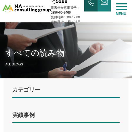
5288
障害年金専用番号：
0256-66-2468
MENU
受付時間 9:00-17:00
定休日 土・日・祝日
すべての読み物
ALL BLOGS
カテゴリー
実績事例