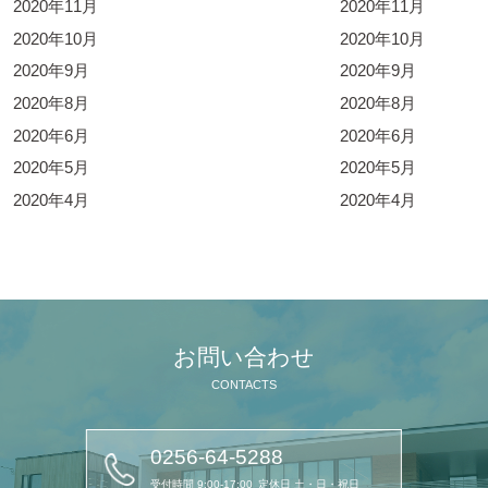
2020年11月
2020年11月
2020年10月
2020年10月
2020年9月
2020年9月
2020年8月
2020年8月
2020年6月
2020年6月
2020年5月
2020年5月
2020年4月
2020年4月
お問い合わせ
CONTACTS
0256-64-5288
受付時間 9:00-17:00
定休日 土・日・祝日