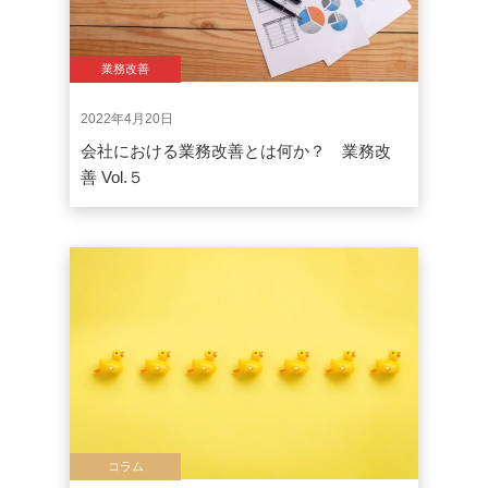
業務改善
2022年4月20日
会社における業務改善とは何か？ 業務改
善 Vol.５
コラム