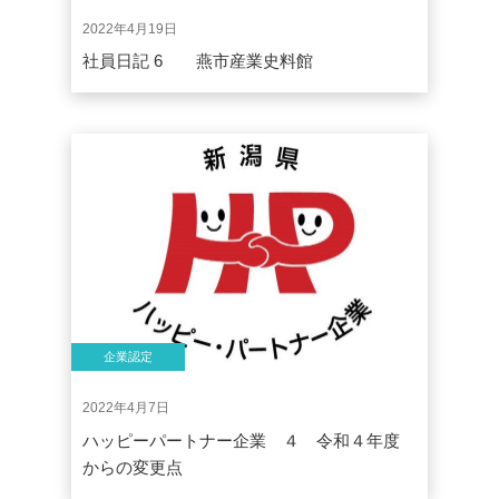
2022年4月19日
社員日記 6 燕市産業史料館
企業認定
2022年4月7日
ハッピーパートナー企業 ４ 令和４年度
からの変更点