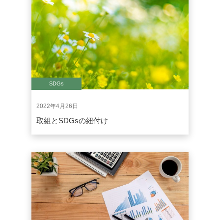
SDGs
2022年4月26日
取組とSDGsの紐付け