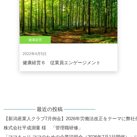
健康経営
2022年4月5日
健康経営６ 従業員エンゲージメント
最近の投稿
【新潟産業人クラブ7月例会】2026年労働法改正をテーマに弊
株式会社平成測量 様 「管理職研修」
「ママキャリ ママのための企業説明会（2026年7月1日開催）