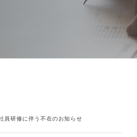
社員研修に伴う不在のお知らせ