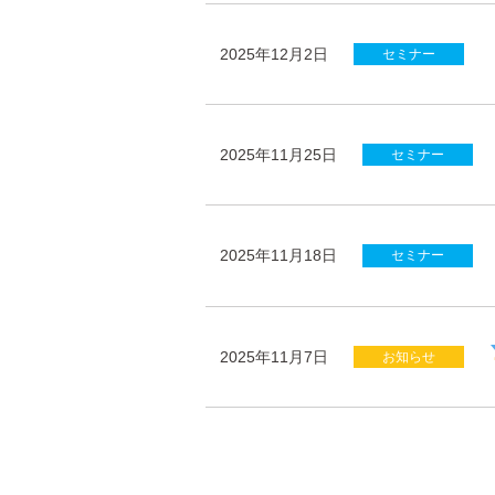
2025年12月2日
セミナー
2025年11月25日
セミナー
2025年11月18日
セミナー
2025年11月7日
お知らせ