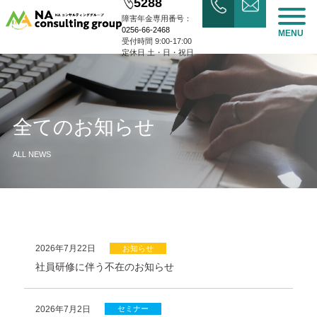
5288
障害年金専用番号：
0256-66-2468
MENU
受付時間 9:00-17:00
定休日 土・日・祝日
全てのお知らせ
ALL NEWS
2026年7月22日
お知らせ
社員研修に伴う不在のお知らせ
2026年7月2日
セミナー