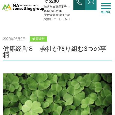
5288
障害年金専用番号：
0256-66-2468
MENU
受付時間 9:00-17:00
定休日 土・日・祝日
2022年06月9日
健康経営
健康経営８ 会社が取り組む3つの事
柄