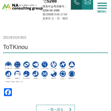
5288
障害年金専用番号：
0256-66-2468
MENU
受付時間 9:00-17:00
定休日 土・日・祝日
2021年03月30日
ToTKinou
Facebook
一覧へ戻る