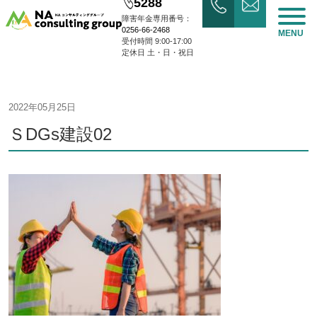
5288
障害年金専用番号：
0256-66-2468
MENU
受付時間 9:00-17:00
定休日 土・日・祝日
2022年05月25日
ＳDGs建設02