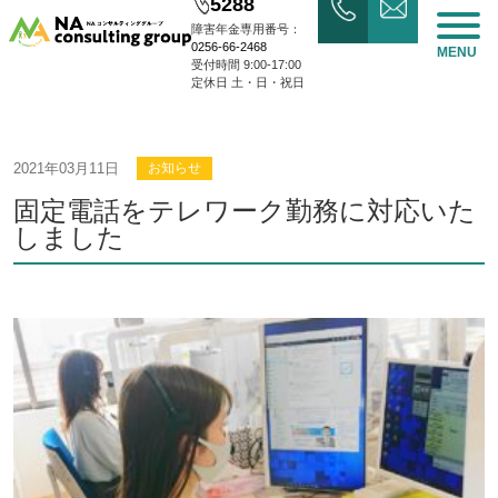
5288
障害年金専用番号：
0256-66-2468
MENU
受付時間 9:00-17:00
定休日 土・日・祝日
2021年03月11日
お知らせ
固定電話をテレワーク勤務に対応いた
しました