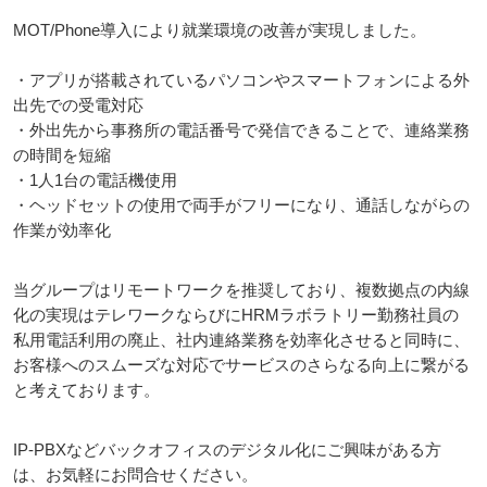
MOT/Phone導入により就業環境の改善が実現しました。
・アプリが搭載されているパソコンやスマートフォンによる外
出先での受電対応
・外出先から事務所の電話番号で発信できることで、連絡業務
の時間を短縮
・1人1台の電話機使用
・ヘッドセットの使用で両手がフリーになり、通話しながらの
作業が効率化
当グループはリモートワークを推奨しており、複数拠点の内線
化の実現はテレワークならびにHRMラボラトリー勤務社員の
私用電話利用の廃止、社内連絡業務を効率化させると同時に、
お客様へのスムーズな対応でサービスのさらなる向上に繋がる
と考えております。
IP-PBXなどバックオフィスのデジタル化にご興味がある方
は、お気軽にお問合せください。