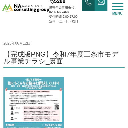
5288
障害年金専用番号：
0256-66-2468
MENU
受付時間 9:00-17:00
定休日 土・日・祝日
2025年06月12日
【完成版PNG】令和7年度三条市モデ
ル事業チラシ_裏面