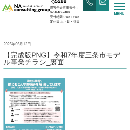
5288
障害年金専用番号：
0256-66-2468
MENU
受付時間 9:00-17:00
定休日 土・日・祝日
2025年06月12日
【完成版PNG】令和7年度三条市モデ
ル事業チラシ_裏面