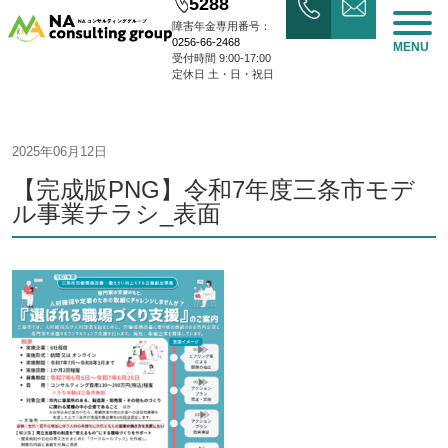
5288
障害年金専用番号：
0256-66-2468
MENU
受付時間 9:00-17:00
定休日 土・日・祝日
2025年06月12日
【完成版PNG】令和7年度三条市モデ
ル事業チラシ_表面