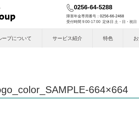
0256-64-5288
障害年金専用番号：
0256-66-2468
受付時間 9:00-17:00 定休日 土・日・祝日
ループについて
サービス紹介
特色
お
ogo_color_SAMPLE-664×664