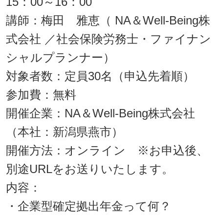
15：00～16：00
講師：梅田 雅恵（ NA＆Well-Being株
式会社 ／社会保険労務士・ファイナン
シャルプランナー）
対象者数：定員30名（申込先着順）
参加費：無料
開催企業：NA＆Well-Being株式会社
（本社：新潟県燕市）
開催方法：オンライン
※お申込後、
別途
URLをお送りいたします
。
内容：
・企業型確定拠出年金って何？