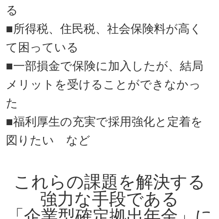
る
■所得税、住民税、社会保険料が高く
て困っている
■一部損金で保険に加入したが、結局
メリットを受けることができなかっ
た
■福利厚生の充実で採用強化と定着を
図りたい など
これらの課題を解決する
強力な手段である
「企業型確定拠出年金」に