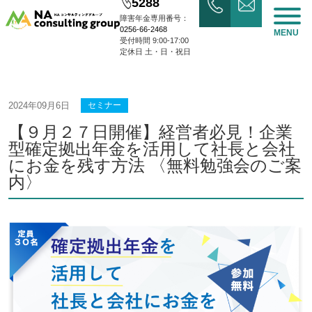
5288
障害年金専用番号：
0256-66-2468
MENU
受付時間 9:00-17:00
定休日 土・日・祝日
2024年09月6日
セミナー
【９月２７日開催】経営者必見！企業
型確定拠出年金を活用して社長と会社
にお金を残す方法 〈無料勉強会のご案
内〉