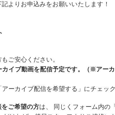
下記よりお申込みをお願いいたします！
へ
方もご安心ください。
ーカイブ動画を配信予定です。（※アー
「アーカイブ配信を希望する」にチェッ
談をご希望の方
は、
同じくフォーム内の