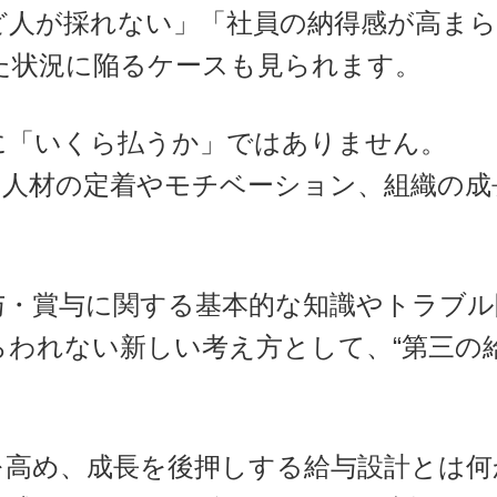
ど人が採れない」「社員の納得感が高ま
た状況に陥るケースも見られます。
に「いくら払うか」ではありません。
、人材の定着やモチベーション、組織の
。
与・賞与に関する基本的な知識やトラブ
われない新しい考え方として、“第三の
を高め、成長を後押しする給与設計とは何