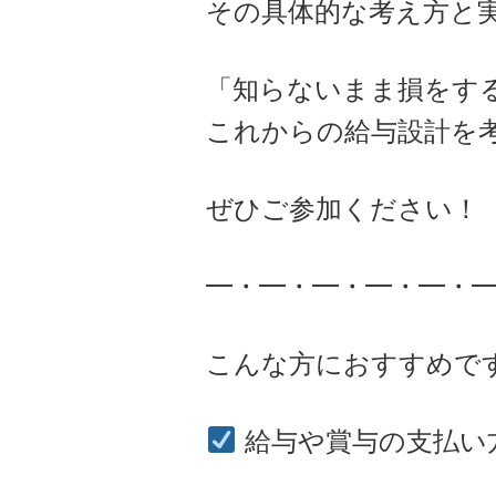
その具体的な考え方と
「知らないまま損をす
これからの給与設計を
ぜひご参加ください！
━・━・━・━・━・
こんな方におすすめで
給与や賞与の支払い