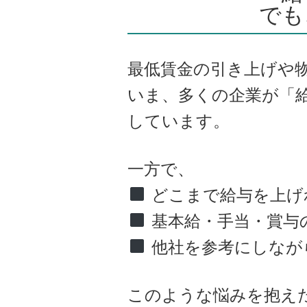
でも
最低賃金の引き上げや
いま、多くの企業が「
しています。
一方で、
どこまで給与を上げ
基本給・手当・賞与
他社を参考にしなが
このような悩みを抱え