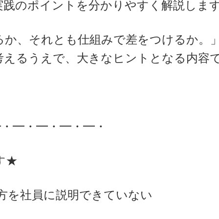
実践のポイントを分かりやすく解説しま
るか、それとも仕組みで差をつけるか。
考えるうえで、大きなヒントとなる内容
━・━・━・━・━・
す★
方を社員に説明できていない