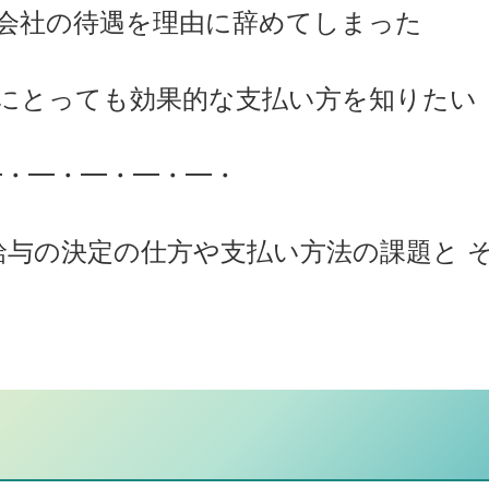
会社の待遇を理由に辞めてしまった
にとっても効果的な支払い方を知りたい
━・━・━・━・━・
給与の決定の仕方や支払い方法の課題と 