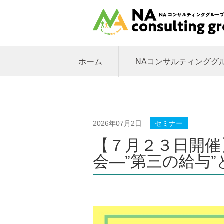
ホーム
NAコンサルティンググ
2026年07月2日
セミナー
【７月２３日開催
会―”第三の給与