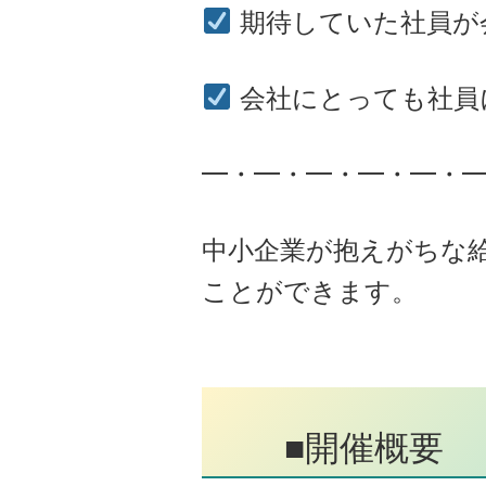
期待していた社員が
会社にとっても社員
━・━・━・━・━・
中小企業が抱えがちな
ことができます。
■開催概要