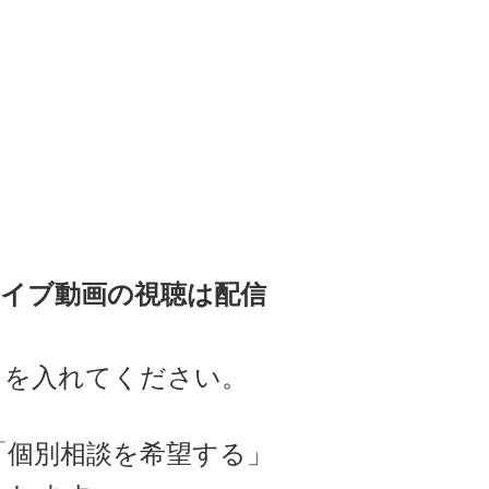
カイブ動画の視聴は配信
クを入れてください。
「個別相談を希望する」