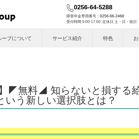
0256-64-5288
障害年金専用番号：
0256-66-2468
受付時間 9:00-17:00 定休日 土・日・祝日
ループについて
サービス紹介
特色
お
】◤無料◢ 知らないと損する
”という新しい選択肢とは？