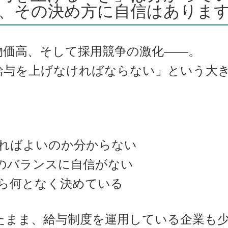
、その決め方に自信はありま
物価高、そして採用競争の激化――。
給与を上げなければならない」という大
ればよいのか分からない
のバランスに自信がない
ら何となく決めている
たまま、給与制度を運用している企業も