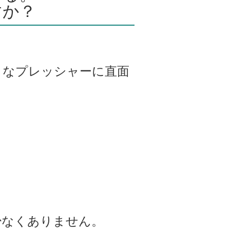
すか？
きなプレッシャーに直面
少なくありません。