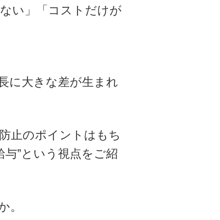
らない」「コストだけが
成長に大きな差が生まれ
ル防止のポイントはもち
給与”という視点をご紹
か。