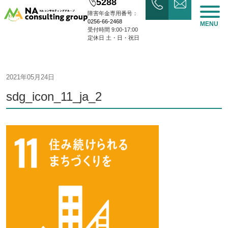
5288
障害年金専用番号：
0256-66-2468
MENU
受付時間 9:00-17:00
定休日 土・日・祝日
2021年05月24日
sdg_icon_11_ja_2