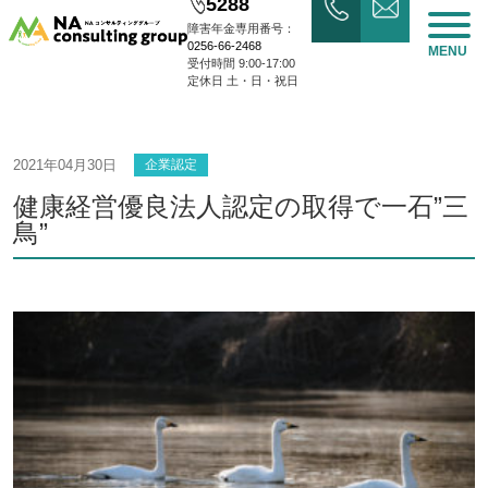
5288
障害年金専用番号：
0256-66-2468
MENU
受付時間 9:00-17:00
定休日 土・日・祝日
2021年04月30日
企業認定
健康経営優良法人認定の取得で一石”三
鳥”