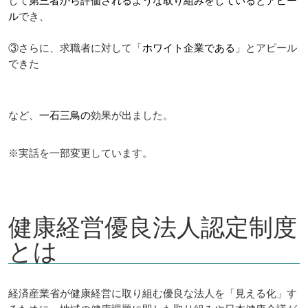
して
第三者から評価されるような取り組みをしているとアピー
ル
でき、
③さらに、求職者に対して「
ホワイト企業である
」とアピール
できた
など、
一石三鳥の
効果が出ました。
※実話を一部変更しています。
健康経営優良法人認定制度
とは
経済産業省が健康経営に取り組む優良な法人を「見える化」す