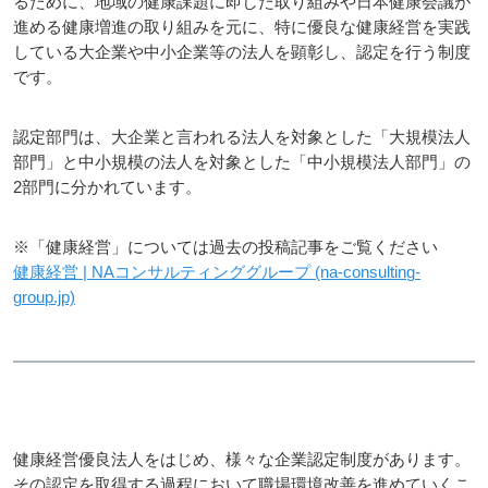
るために、地域の健康課題に即した取り組みや日本健康会議が
進める健康増進の取り組みを元に、特に優良な健康経営を実践
している大企業や中小企業等の法人を顕彰し、認定を行う制度
です。
認定部門は、大企業と言われる法人を対象とした「大規模法人
部門」と中小規模の法人を対象とした「中小規模法人部門」の
2部門に分かれています。
※「健康経営」については過去の投稿記事をご覧ください
健康経営 | NAコンサルティンググループ (na-consulting-
group.jp)
健康経営優良法人をはじめ、様々な企業認定制度があります。
その認定を取得する過程において職場環境改善を進めていくこ