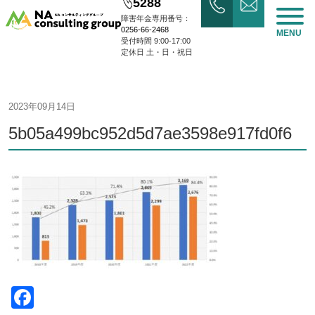
5288
障害年金専用番号：
0256-66-2468
MENU
受付時間 9:00-17:00
定休日 土・日・祝日
2023年09月14日
5b05a499bc952d5d7ae3598e917fd0f6
Facebook