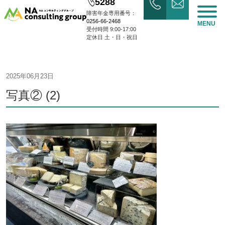
5288
障害年金専用番号：
0256-66-2468
MENU
受付時間 9:00-17:00
定休日 土・日・祝日
2025年06月23日
写真② (2)