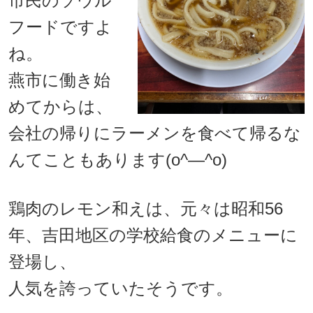
市民のソウル
フードですよ
ね。
燕市に働き始
めてからは、
会社の帰りにラーメンを食べて帰るな
んてこともあります(o^―^o)
鶏肉のレモン和えは、元々は昭和56
年、吉田地区の学校給食のメニューに
登場し、
人気を誇っていたそうです。