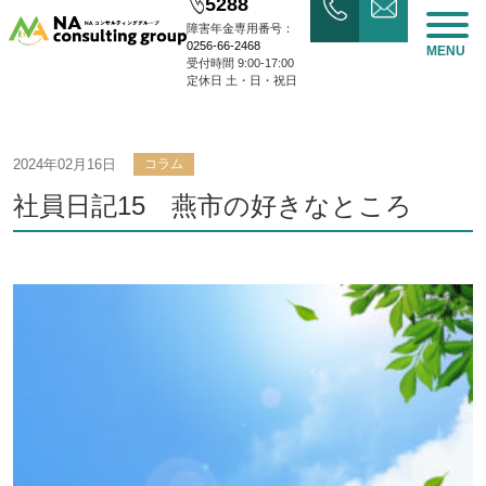
5288
障害年金専用番号：
0256-66-2468
MENU
受付時間 9:00-17:00
定休日 土・日・祝日
2024年02月16日
コラム
社員日記15 燕市の好きなところ