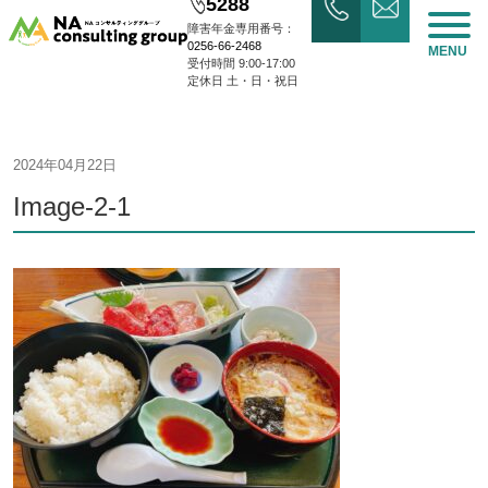
5288
障害年金専用番号：
0256-66-2468
MENU
受付時間 9:00-17:00
定休日 土・日・祝日
2024年04月22日
Image-2-1