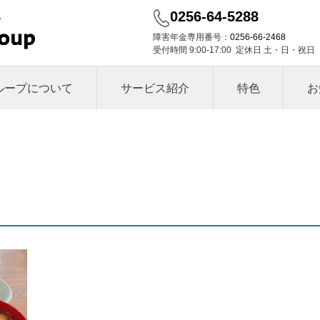
0256-64-5288
障害年金専用番号：
0256-66-2468
受付時間 9:00-17:00 定休日 土・日・祝日
ループについて
サービス紹介
特色
お