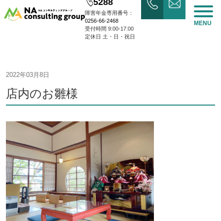
5288
障害年金専用番号：
0256-66-2468
MENU
受付時間 9:00-17:00
定休日 土・日・祝日
2022年03月8日
店内のお雛様