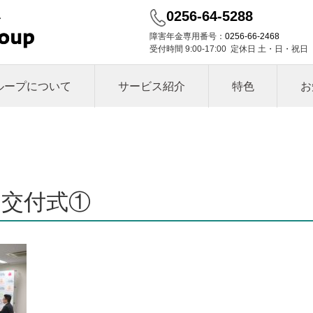
0256-64-5288
障害年金専用番号：
0256-66-2468
受付時間 9:00-17:00 定休日 土・日・祝日
ループについて
サービス紹介
特色
お
交付式①