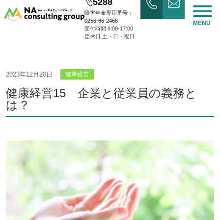
5288
障害年金専用番号：
0256-66-2468
MENU
受付時間 9:00-17:00
定休日 土・日・祝日
2023年12月20日
健康経営
健康経営15 企業と従業員の義務と
は？