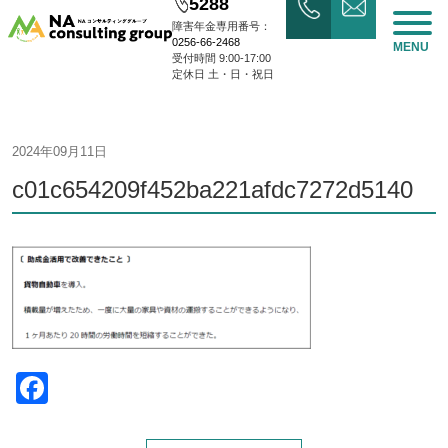
5288
障害年金専用番号：
0256-66-2468
MENU
受付時間 9:00-17:00
定休日 土・日・祝日
2024年09月11日
c01c654209f452ba221afdc7272d5140
Facebook