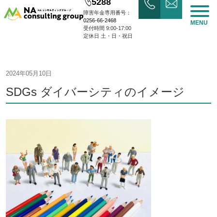
5288
障害年金専用番号：
0256-66-2468
MENU
受付時間 9:00-17:00
定休日 土・日・祝日
2024年05月10日
SDGs ダイバーシティのイメージ