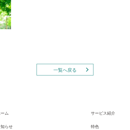
一覧へ戻る
ホーム
サービス紹介
お知らせ
特色