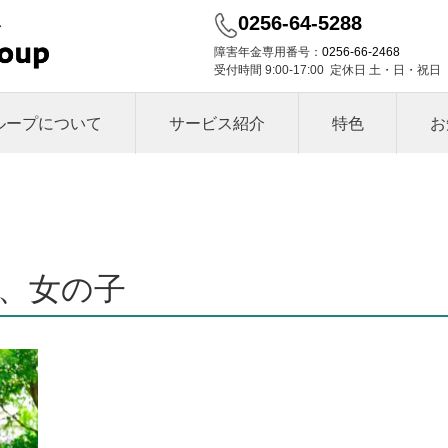
0256-64-5288
障害年金専用番号：
0256-66-2468
受付時間 9:00-17:00 定休日 土・日・祝日
ループについて
サービス紹介
特色
お
、女の子