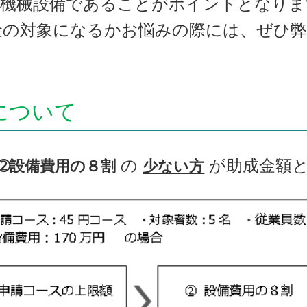
機械設備であることがポイントとなりま
金の対象になるかお悩みの際には、ぜひ
について
の
が
助成金額
➁設備費用の８割
少ない方