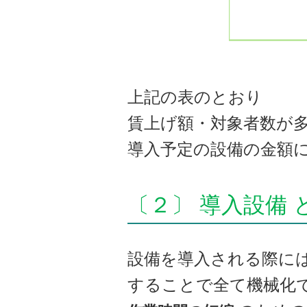
上記の表のとおり
賃上げ額・対象者数が多
導入予定の設備の金額に
〔２〕 導入設備 
設備を導入される際に
することで全て機械化