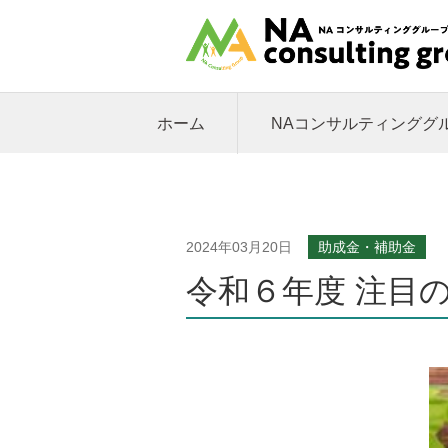
ホーム
NAコンサルティンググ
2024年03月20日
助成金・補助金
令和６年度 注目