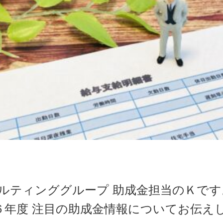
ルティンググループ 助成金担当のＫです
６年度 注目の助成金情報についてお伝え