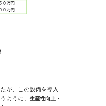
。
！
いたが、この設備を導入
いうように、
生産性向上・