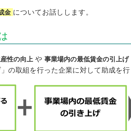
についてお話しします。
成金
は
や
生産性の向上
事業場内の最低賃金の引上げ
げ」の取組を行った企業に対して助成を行