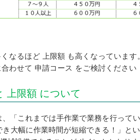
くなるほど 上限額 も高くなっています
合わせて 申請コース をご検討ください
と 上限額 について
は、
「これまでは手作業で業務を行って
でき
大幅に作業時間が短縮できる！」と