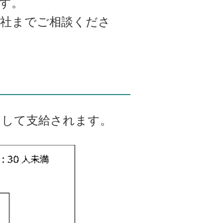
す。
弊社までご相談くださ
として支給されます。