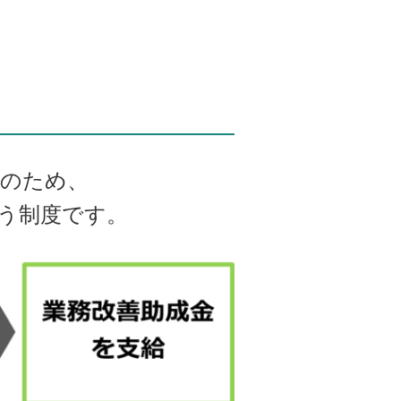
のため、
う制度です。