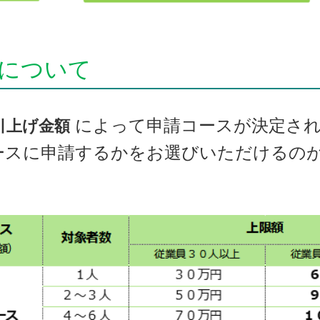
について
によって申請コースが決定さ
引上げ金額
ースに申請するかをお選びいただけるの