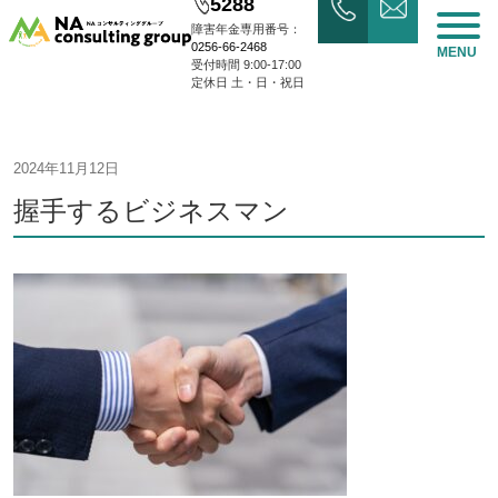
5288
障害年金専用番号：
0256-66-2468
MENU
受付時間 9:00-17:00
定休日 土・日・祝日
2024年11月12日
握手するビジネスマン