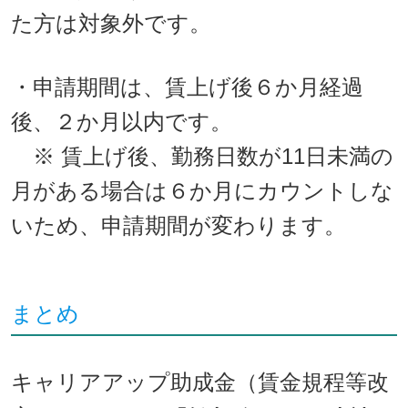
た方は対象外です。
・申請期間は、賃上げ後６か月経過
後、２か月以内です。
※ 賃上げ後、勤務日数が11日未満の
月がある場合は６か月にカウントしな
いため、申請期間が変わります。
まとめ
キャリアアップ助成金（賃金規程等改