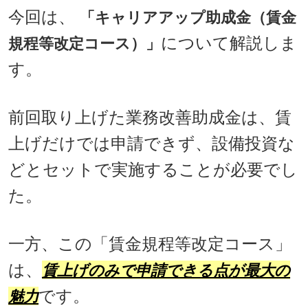
今回は、
「キャリアアップ助成金（賃金
について解説しま
規程等改定コース）」
す。
前回取り上げた業務改善助成金は、賃
上げだけでは申請できず、
設備投資な
どとセットで実施することが必要でし
た。
一方、この「賃金規程等改定コース」
は、
賃上げのみで申請できる点が最大の
です。
魅力