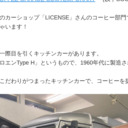
のカーショップ「LICENSE」さんのコーヒー部
ゃいます！
一際目を引くキッチンカーがあります。
ンType H」というもので、1960年代に製造
こだわりがつまったキッチンカーで、コーヒーを