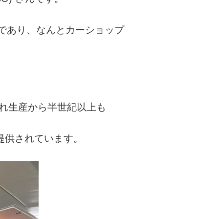
門であり、なんとカーショップ
され生産から半世紀以上も
提供されています。