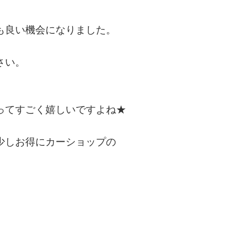
も良い機会になりました。
さい。
ってすごく嬉しいですよね★
少しお得にカーショップの