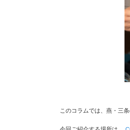
このコラムでは、燕・三条
今回ご紹介する場所は、
C