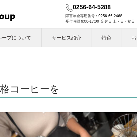
0256-64-5288
障害年金専用番号：
0256-66-2468
受付時間 9:00-17:00 定休日 土・日・祝日
ループについて
サービス紹介
特色
お
格コーヒーを