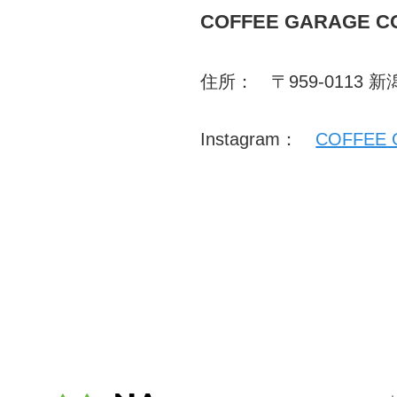
COFFEE GARAGE 
住所： 〒959-0113 
Instagram：
COFFEE