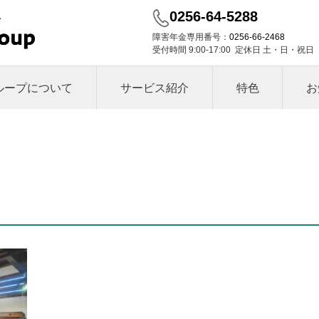
0256-64-5288
障害年金専用番号：
0256-66-2468
受付時間 9:00-17:00 定休日 土・日・祝日
ループについて
サービス紹介
特色
お