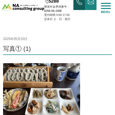
5288
障害年金専用番号：
0256-66-2468
MENU
受付時間 9:00-17:00
定休日 土・日・祝日
2025年05月20日
写真① (1)