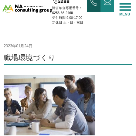
5288
障害年金専用番号：
0256-66-2468
MENU
受付時間 9:00-17:00
定休日 土・日・祝日
2023年01月24日
職場環境づくり