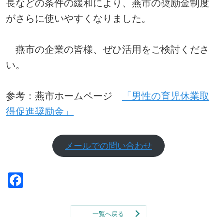
長などの条件の緩和により、燕市の奨励金制度
がさらに使いやすくなりました。
燕市の企業の皆様、ぜひ活用をご検討くださ
い。
参考：燕市ホームページ
「男性の育児休業取
得促進奨励金」
メールでの問い合わせ
Facebook
一覧へ戻る