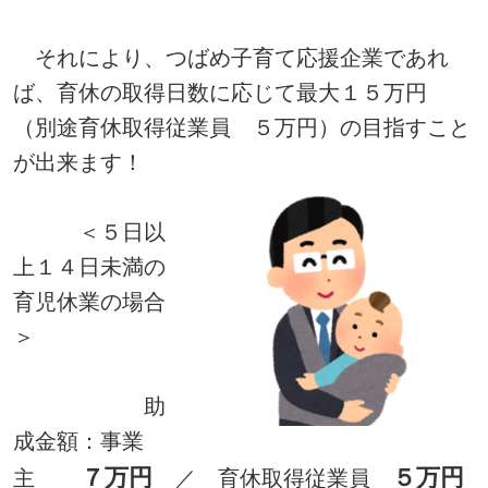
それにより、つばめ子育て応援企業であれ
ば、育休の取得日数に応じて最大１５万円
（別途育休取得従業員 ５万円）の目指すこと
が出来ます！
＜５日以
上１４日未満の
育児休業の場合
＞
助
成金額：事業
７万円
５万円
主
／ 育休取得従業員