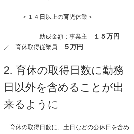
＜１４日以上の育児休業＞
１５万円
助成金額：事業主
５万円
／ 育休取得従業員
2. 育休の取得日数に勤務
日以外を含めることが出
来るように
育休の取得日数に、土日などの公休日を含め