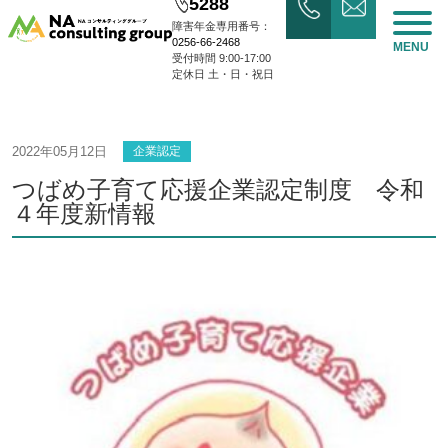
5288
障害年金専用番号：
0256-66-2468
MENU
受付時間 9:00-17:00
定休日 土・日・祝日
2022年05月12日
企業認定
つばめ子育て応援企業認定制度 令和
４年度新情報