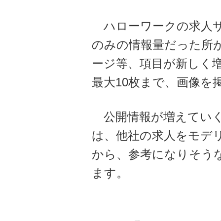
ハローワークの求人サ
のみの情報量だった所
ージ等、項目が新しく
最大10枚まで、画像
公開情報が増えていく
は、他社の求人をモデ
から、参考になりそう
ます。