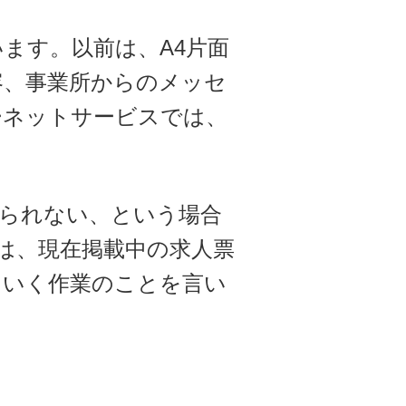
ます。以前は、A4片面
容、事業所からのメッセ
ーネットサービスでは、
。
られない、という場合
は、現在掲載中の求人票
ていく作業のことを言い