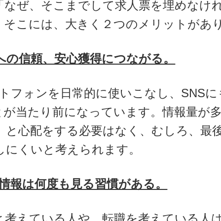
なぜ、そこまでして求人票を埋めなけ
。そこには、大きく２つのメリットがあ
への信頼、安心獲得につながる。
ートフォンを日常的に使いこなし、SNS
とが当たり前になっています。情報量が
、と心配をする必要はなく、むしろ、最
しにくいと考えられます。
情報は何度も見る習慣がある。
と考えている人や、転職を考えている人は