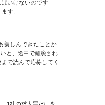
ればいけないのです
ります。
にも親しんできたことか
多いと、途中で離脱され
後まで読んで応募してく
、1社の求人票だけを