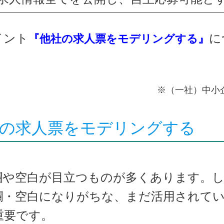
イント
に
『他社の求人票をモデリングする』
※（一社）中小
の求人票をモデリングする
や空白が目立つものが多くあります。し
欄・空白になりがちな、まだ活用されて
重要です。