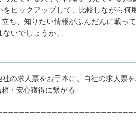
かをピックアップして、比較しながら何
に立ち、知りたい情報がふんだんに載っ
はないでしょうか。
他社の求人票をお手本に、自社の求人票
信頼・安心獲得に繋がる
ーーーーーーーーーーーーーーーーーーーーーーーーー