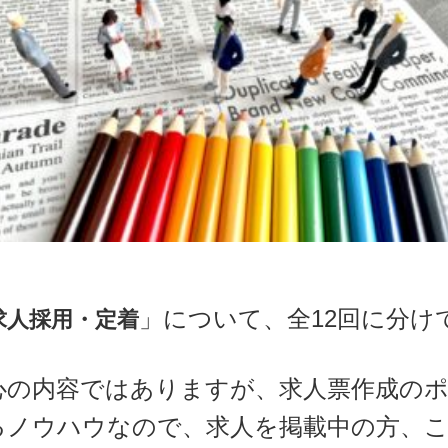
」について、全12回に分け
求人採用・定着
心の内容ではありますが、求人票作成の
るノウハウなので、求人を掲載中の方、