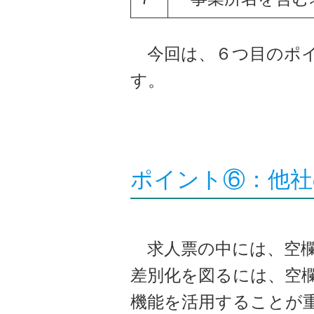
今回は、６つ目のポ
す。
ポイント⑥：他社
求人票の中には、空欄
差別化を図るには、空
機能を活用することが