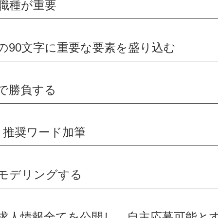
職種が重要
90文字に重要な要素を盛り込む
で勝負する
・推奨ワード加筆
モデリングする
求人情報全てを公開し、自主応募可能と