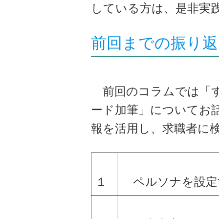
している方は、是非実
前回までの振り返
前回のコラムでは「す
ード加筆」についてお
報を活用し、求職者に
１
ペルソナを設定