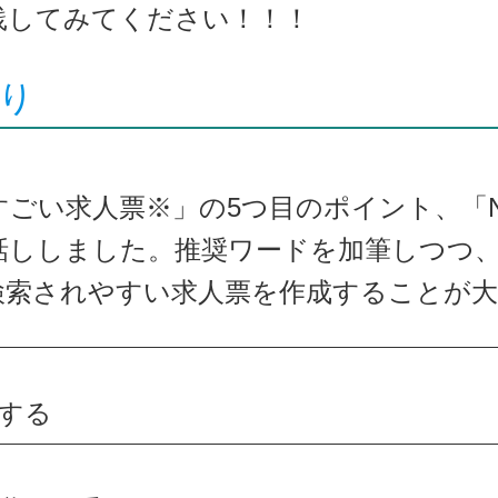
践してみてください！！！
り
ごい求人票※」の5つ目のポイント、
「
話ししました。推奨ワードを加筆しつつ、
検索されやすい求人票を作成することが
する