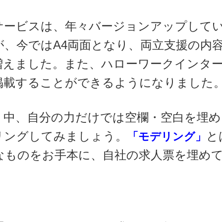
ービスは、年々バージョンアップしてい
が、今ではA4両面となり、両立支援の内
増えました。また、ハローワークインタ
を掲載することができるようになりました
中、自分の力だけでは空欄・空白を埋め
リングしてみましょう。
と
「モデリング」
なものをお手本に、自社の求人票を埋め