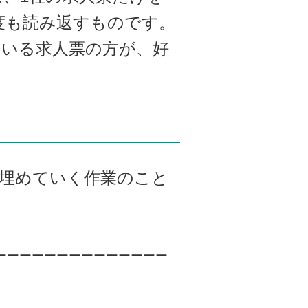
度も読み返すものです。
ている求人票の方が、好
を埋めていく作業のこと
ーーーーーーーーーーーーーー