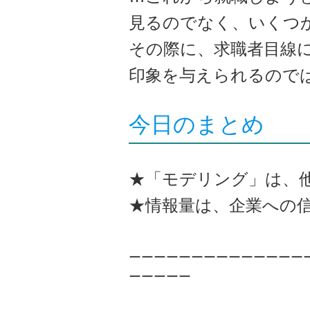
見るのでなく、いくつ
その際に、求職者目線
印象を与えられるので
今日のまとめ
★「モデリング」は、
★情報量は、企業への
ーーーーーーーーーーーーーー
ーーーーー