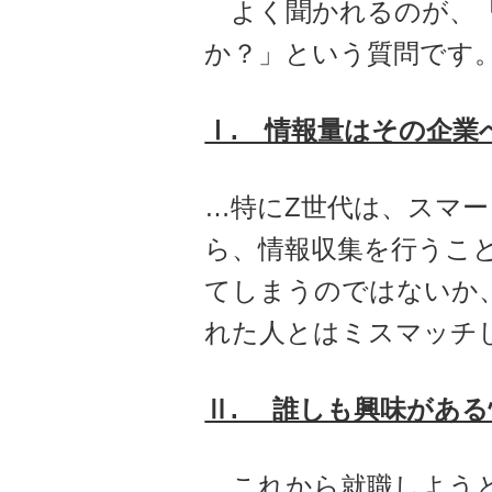
よく聞かれるのが、「
か？」という質問です
Ⅰ. 情報量はその企業
…特にZ世代は、スマ
ら、情報収集を行うこ
てしまうのではないか
れた人とはミスマッチ
Ⅱ.
誰しも興味がある
…これから就職しよう