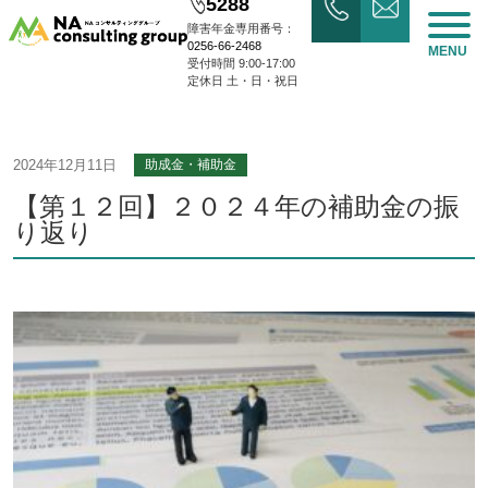
5288
障害年金専用番号：
0256-66-2468
MENU
受付時間 9:00-17:00
定休日 土・日・祝日
2024年12月11日
助成金・補助金
【第１２回】２０２４年の補助金の振
り返り