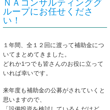
ＮＡコンサルティンググ
ループにお任せくださ
い！
１
年間、全１２回に渡って補助金につ
いてまとめてきました。
どれか1つでも皆さんのお役に立って
いれば幸いです。
来年度も補助金の公募がされていくと
思いますので、
「設備投資を検討しているんだけど、