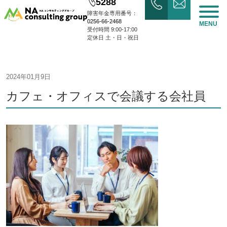
5288
障害年金専用番号：
0256-66-2468
MENU
受付時間 9:00-17:00
定休日 土・日・祝日
2024年01月9日
カフェ・オフィスで会議する会社員