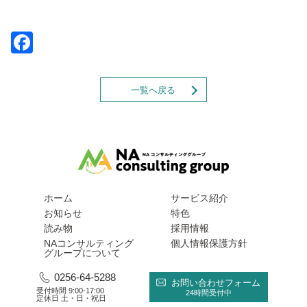
Facebook
一覧へ戻る
ホーム
サービス紹介
お知らせ
特色
読み物
採用情報
NAコンサルティング
個人情報保護方針
グループについて
0256-64-5288
お問い合わせフォーム
受付時間 9:00-17:00
24時間受付中
定休日 土・日・祝日