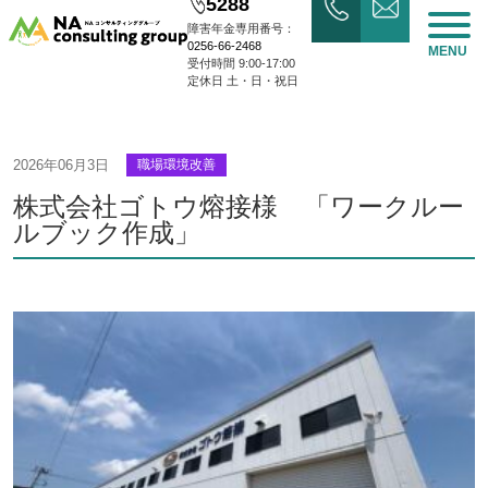
5288
障害年金専用番号：
0256-66-2468
MENU
受付時間 9:00-17:00
定休日 土・日・祝日
2026年06月3日
職場環境改善
株式会社ゴトウ熔接様 「ワークルー
ルブック作成」